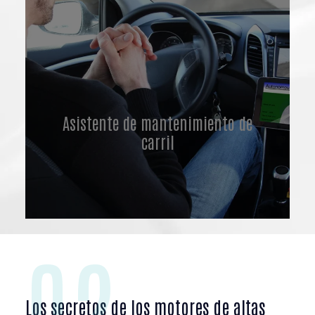
Asistente de mantenimiento de
carril
02
Los secretos de los motores de altas