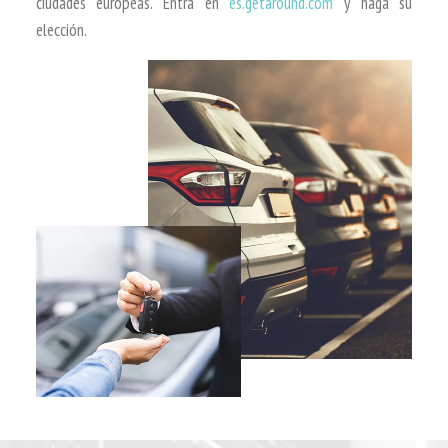
ciudades europeas. Entra en
es.getaround.com
y haga su
elección.